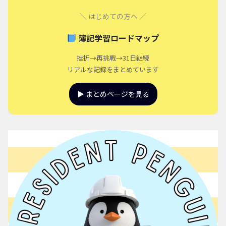
＼ はじめての方へ ／
簿記学習ロードマップ
挫折→再挑戦→31日継続
リアルな記録をまとめています
▶ まとめページを見る