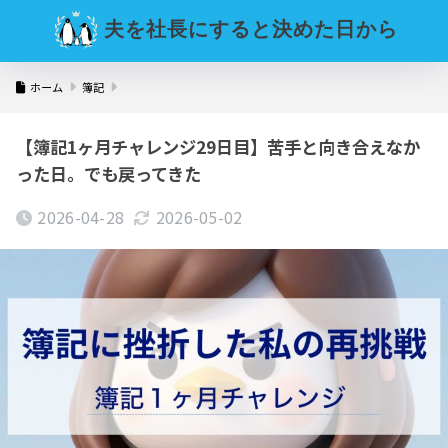
夫を社長にすると決めた日から
ホーム
簿記
【簿記1ヶ月チャレンジ29日目】苦手と向き合えなか
った日。でも戻ってきた
2026-04-28
2026-05-02