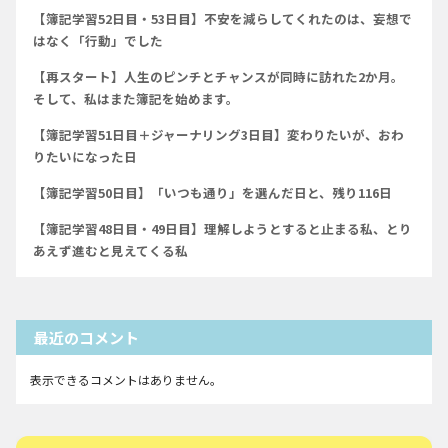
【簿記学習52日目・53日目】不安を減らしてくれたのは、妄想で
はなく「行動」でした
【再スタート】人生のピンチとチャンスが同時に訪れた2か月。
そして、私はまた簿記を始めます。
【簿記学習51日目＋ジャーナリング3日目】変わりたいが、おわ
りたいになった日
【簿記学習50日目】「いつも通り」を選んだ日と、残り116日
【簿記学習48日目・49日目】理解しようとすると止まる私、とり
あえず進むと見えてくる私
最近のコメント
表示できるコメントはありません。