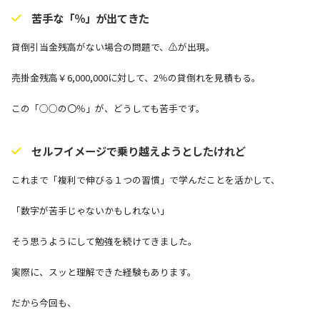
苦手な「％」が出てきた
貸倒引当金残高がない場合の問題で、⚠が出現。
売掛金残高￥6,000,000に対して、2％の貸倒れを見積もる。
この「○○の〇％」が、どうしても苦手です。
セルフイメージで乗り越えようとしたけれど
これまで「複利で伸びる１つの習慣」で学んだことを活かして、
「数字が苦手じゃないかもしれない」
そう思うようにして勉強を続けてきました。
実際に、スッと理解できた経験もあります。
だから今回も、