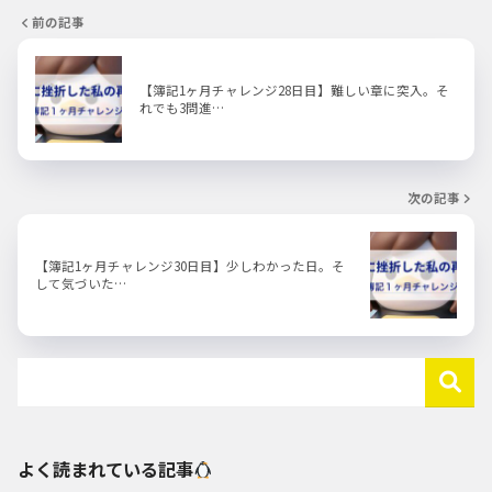
前の記事
【簿記1ヶ月チャレンジ28日目】難しい章に突入。そ
れでも3問進…
次の記事
【簿記1ヶ月チャレンジ30日目】少しわかった日。そ
して気づいた…
よく読まれている記事