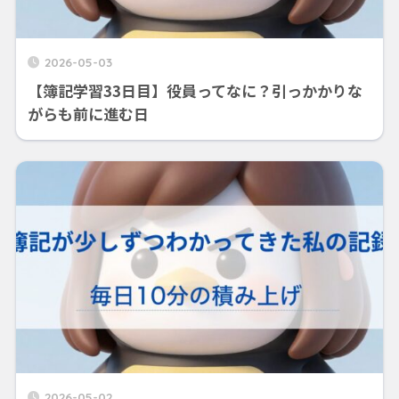
2026-05-03
【簿記学習33日目】役員ってなに？引っかかりな
がらも前に進む日
2026-05-02