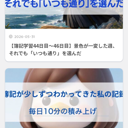
2026-05-31
【簿記学習44日目～46日目】景色が一変した週、
それでも「いつも通り」を選んだ