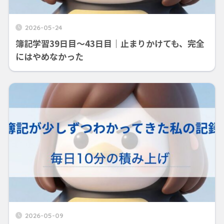
2026-05-24
簿記学習39日目〜43日目｜止まりかけても、完全
にはやめなかった
2026-05-09