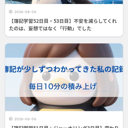
2026-08-06
【簿記学習52日目・53日目】不安を減らしてくれ
たのは、妄想ではなく「行動」でした
2026-06-06
【簿記学習51日目＋ジャーナリング3日目】変わり