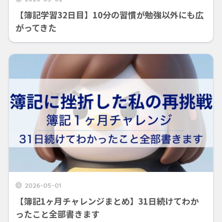
【簿記学習32日目】10分の習慣が勉強以外にも広
がってきた
2026-05-01
【簿記1ヶ月チャレンジまとめ】31日続けてわか
ったこと全部書きます