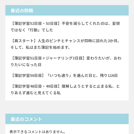
最近の投稿
【簿記学習52日目・53日目】不安を減らしてくれたのは、妄想
ではなく「行動」でした
【再スタート】人生のピンチとチャンスが同時に訪れた2か月。
そして、私はまた簿記を始めます。
【簿記学習51日目＋ジャーナリング3日目】変わりたいが、おわ
りたいになった日
【簿記学習50日目】「いつも通り」を選んだ日と、残り116日
【簿記学習48日目・49日目】理解しようとすると止まる私、と
りあえず進むと見えてくる私
最近のコメント
表示できるコメントはありません。