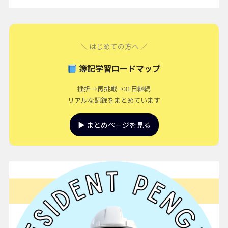
＼ はじめての方へ ／
簿記学習ロードマップ
挫折→再挑戦→31日継続
リアルな記録をまとめています
▶ まとめページを見る