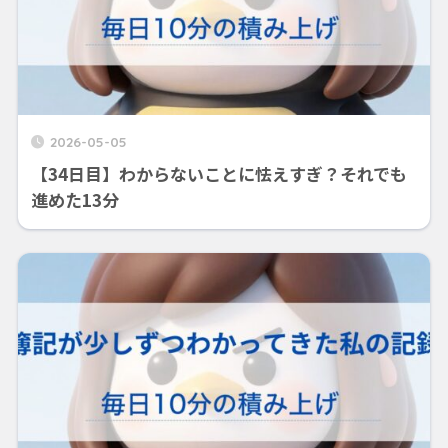
2026-05-05
【34日目】わからないことに怯えすぎ？それでも
進めた13分