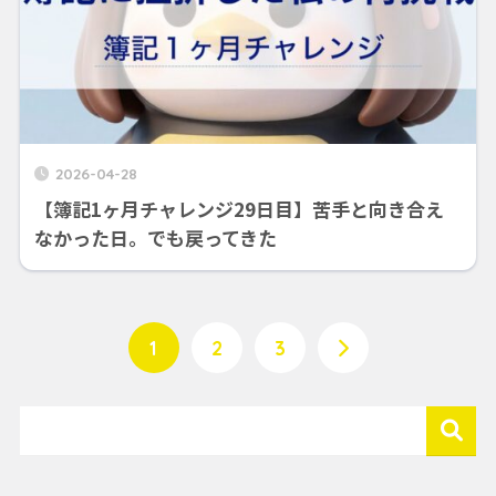
2026-04-28
【簿記1ヶ月チャレンジ29日目】苦手と向き合え
なかった日。でも戻ってきた
1
2
3