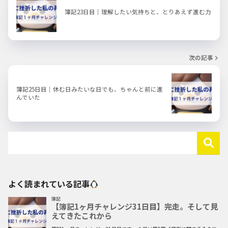
簿記23日目｜理解したい気持ちと、とりあえず進む力
次の記事
簿記25日目｜休む日みたいな日でも、ちゃんと前に進
んでいた
よく読まれている記事