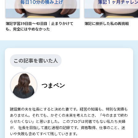
簿記学習39日目〜43日目｜止まりかけて
簿記に挫折した私の再挑戦
も、完全にはやめなかった
この記事を書いた人
つまペン
建設業の夫を社長にすると決めた妻です。経営の知識も、特別な実績も
ありません。それでも、かぞくの未来を考えたとき、「今のままで終わ
らせたくない」と思いました。 このブログは何者でもない私たち夫婦
が、 社長を目指して進む過程の記録です。資格取得、仕事のこと、迷
いや失敗も含めてすべて残していきます。