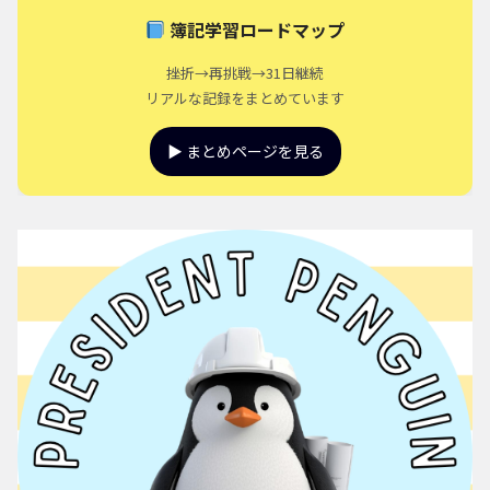
簿記学習ロードマップ
挫折→再挑戦→31日継続
リアルな記録をまとめています
▶ まとめページを見る