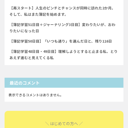
【再スタート】人生のピンチとチャンスが同時に訪れた2か月。
そして、私はまた簿記を始めます。
【簿記学習51日目＋ジャーナリング3日目】変わりたいが、おわ
りたいになった日
【簿記学習50日目】「いつも通り」を選んだ日と、残り116日
【簿記学習48日目・49日目】理解しようとすると止まる私、とり
あえず進むと見えてくる私
最近のコメント
表示できるコメントはありません。
＼ はじめての方へ ／