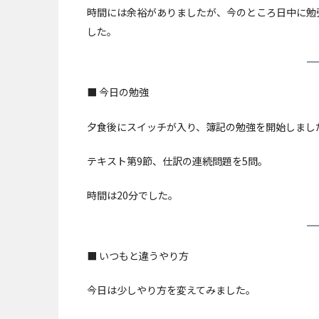
時間には余裕がありましたが、今のところ日中に勉
した。
■ 今日の勉強
夕食後にスイッチが入り、簿記の勉強を開始しまし
テキスト第9節、仕訳の連続問題を5問。
時間は20分でした。
■ いつもと違うやり方
今日は少しやり方を変えてみました。