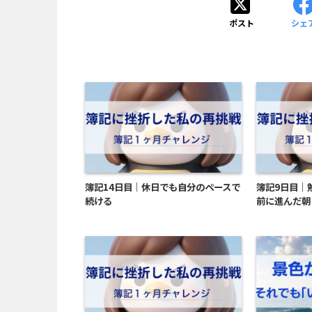
ポスト
シェ
簿記14日目｜休日でも自分のペースで
簿記9日目｜
続ける
前に進んだ朝