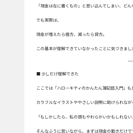
「現金は左に書くもの」と思い込んでしまい、どん
でも実際は、
現金が増えたら借方、減ったら貸方。
この基本が理解できていなかったことに気づきまし
■ 少しだけ理解できた
ここでは「ハローキティのかんたん簿記超入門」も
カラフルなイラストややさしい説明に助けられなが
「もしかしたら、私の頭もやわらかいかもしれない
そんなふうに思いながら、まずは現金の動きだけで