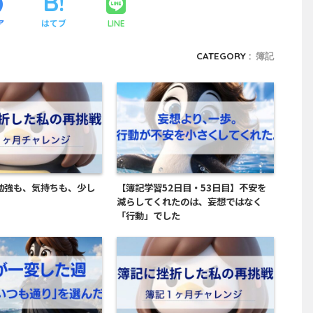
ア
はてブ
LINE
CATEGORY :
簿記
勉強も、気持ちも、少し
【簿記学習52日目・53日目】不安を
減らしてくれたのは、妄想ではなく
「行動」でした