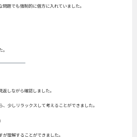
な問題でも強制的に借方に入れていました。
た。
見返しながら確認しました。
ら、少しリラックスして考えることができました。
」
すが理解することができました。