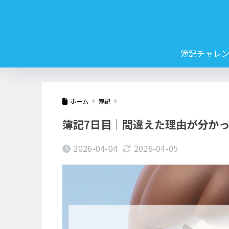
簿記チャレ
ホーム
簿記
簿記7日目｜間違えた理由が分か
2026-04-04
2026-04-05