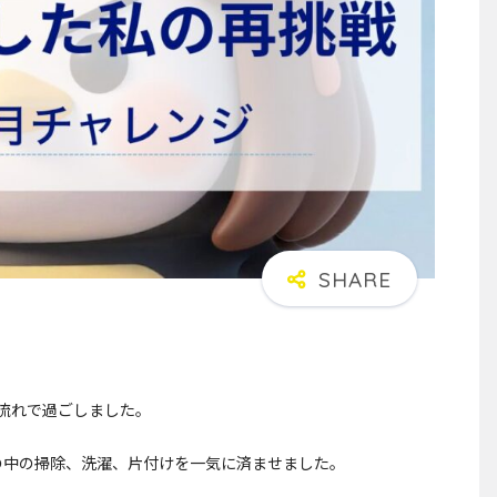
流れで過ごしました。
の中の掃除、洗濯、片付けを一気に済ませました。