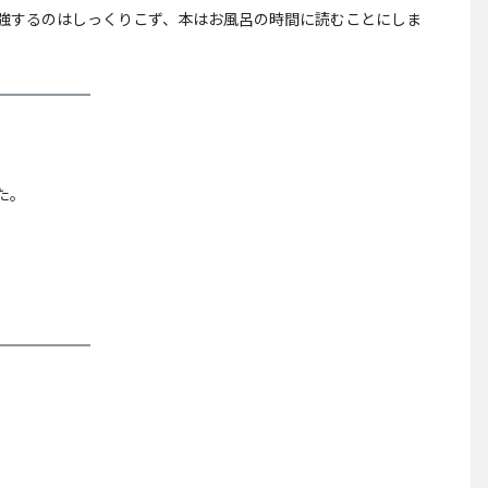
強するのはしっくりこず、本はお風呂の時間に読むことにしま
た。