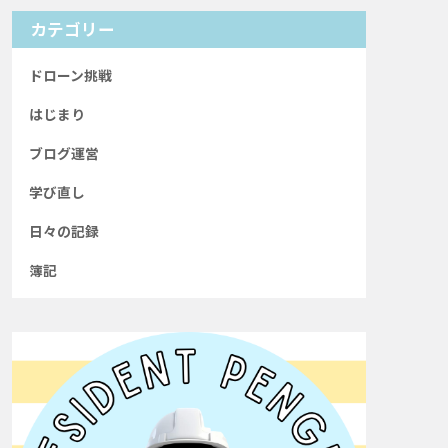
カテゴリー
ドローン挑戦
はじまり
ブログ運営
学び直し
日々の記録
簿記