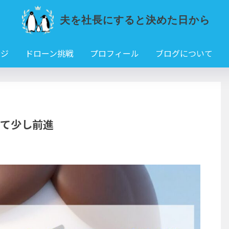
夫を社長にすると決めた日から
ンジ
ドローン挑戦
プロフィール
ブログについて
って少し前進