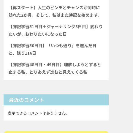
【再スタート】人生のピンチとチャンスが同時に
訪れた2か月。そして、私はまた簿記を始めます。
【簿記学習51日目＋ジャーナリング3日目】変わり
たいが、おわりたいになった日
【簿記学習50日目】「いつも通り」を選んだ日
と、残り116日
【簿記学習48日目・49日目】理解しようとすると
止まる私、とりあえず進むと見えてくる私
最近のコメント
表示できるコメントはありません。