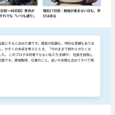
4日目～46日目】景色が
簿記17日目｜勉強が進まない日も、学
それでも「いつも通り」
びはある
社長にすると決めた妻です。経営の知識も、特別な実績もありま
も、かぞくの未来を考えたとき、「今のままで終わらせたくな
した。 このブログは何者でもない私たち夫婦が、 社長を目指し
記録です。資格取得、仕事のこと、迷いや失敗も含めてすべて残
。