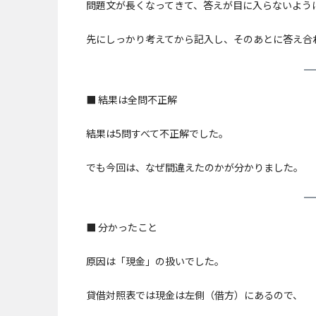
問題文が長くなってきて、答えが目に入らないよう
先にしっかり考えてから記入し、そのあとに答え合
■ 結果は全問不正解
結果は5問すべて不正解でした。
でも今回は、なぜ間違えたのかが分かりました。
■ 分かったこと
原因は「現金」の扱いでした。
貸借対照表では現金は左側（借方）にあるので、