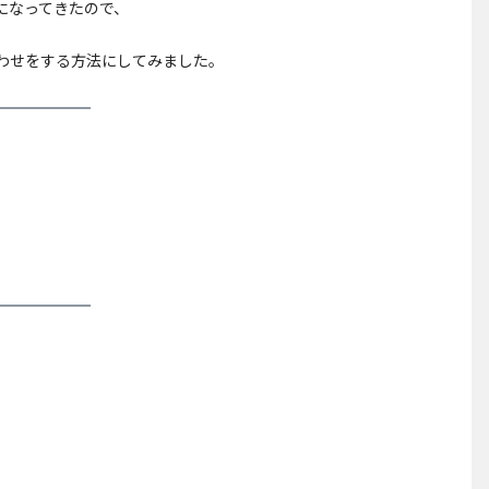
になってきたので、
わせをする方法にしてみました。