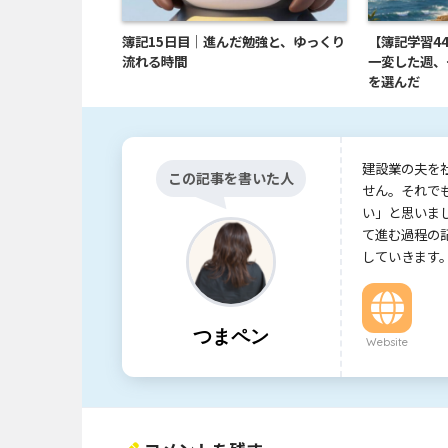
簿記15日目｜進んだ勉強と、ゆっくり
【簿記学習4
流れる時間
一変した週、
を選んだ
建設業の夫を
この記事を書いた人
せん。それで
い」と思いま
て進む過程の
していきます
つまペン
Website